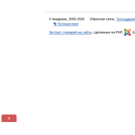
© Академик, 2000-2026
Обратная связь:
Техподдерж
👣 Путешествия
Экспорт словарей на сайты
, сделанные на PHP,
Jo
4